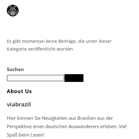
Zum
Menü
Inhalt
springen
Es gibt momentan keine Beiträge, die unter dieser
Kategorie veröffentlicht wurden.
Suchen
Suchen
About Us
viabrazil
Hier können Sie Neuigkeiten aus Brasilien aus der
Perspektive eines deutschen Auswanderers erleben. Viel
Spaß beim Lesen!